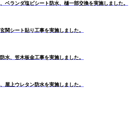
、ベランダ塩ビシート防水、樋一部交換を実施しました。
玄関シート貼り工事を実施しました。
防水、笠木板金工事を実施しました。
、屋上ウレタン防水を実施しました。