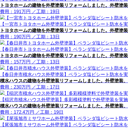
トヨタホームの建物を外壁塗装リフォームしました。外壁塗装
費用：
191
万円
／工期：19日
【一宮市トヨタホーム外壁塗装】ベランダ塩ビシート防水を実
トヨタホームの建物を外壁塗装リフォームしました。外壁塗装
費用：
190
万円
／工期：13日
【春日井市トヨタホーム外壁塗装】ベランダ塩ビシート防水を
トヨタホームの建物を外壁塗装リフォームしました。外壁塗装
費用：
157
万円
／工期：13日
【春日井市積水ハウス外壁塗装】ベランダ塩ビシート防水を実
積水ハウスの建物を外壁塗装リフォームしました。外壁塗装、
費用：
230
万円
／工期：17日
【稲沢市積水ハウス外壁塗装】多彩模様塗料で外壁塗装を実施
積水ハウスの建物を外壁塗装リフォームしました。外壁塗装、
費用：
172.4
万円
／工期：19日
【尾張旭市ミサワホーム外壁塗装】ベランダ塩ビシート防水を