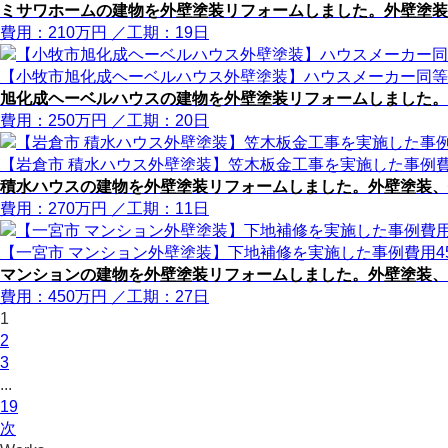
ミサワホームの建物を外壁塗装リフォームしました。外壁塗装
費用：
210
万円
／工期：19日
【小牧市旭化成ヘーベルハウス外壁塗装】ハウスメーカー同等
旭化成ヘーベルハウスの建物を外壁塗装リフォームしました。
費用：
250
万円
／工期：20日
【岩倉市 積水ハウス外壁塗装】笠木板金工事を実施した事例費
積水ハウスの建物を外壁塗装リフォームしました。外壁塗装、
費用：
270
万円
／工期：11日
【一宮市 マンション外壁塗装】下地補修を実施した事例費用4
マンションの建物を外壁塗装リフォームしました。外壁塗装、
費用：
450
万円
／工期：27日
1
2
3
...
19
次