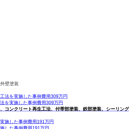
の外壁塗装
法を実施した事例費用309万円
、コンクリート再生工法、付帯部塗装、鉄部塗装、シーリング
施した事例費用191万円