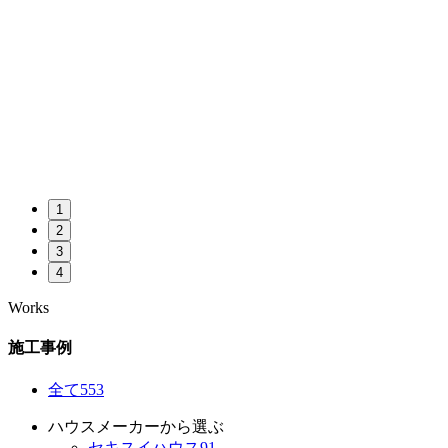
1
2
3
4
Works
施工事例
全て
553
ハウスメーカーから選ぶ
セキスイハウス
91