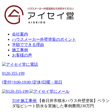
会社案内
ハウスメーカー外壁塗装のポイント
半額でできる理由
施工事例
お客様の声
0120-355-199
[受付] 9:00-19:00 [定休]日曜・祝日
TOP
施工事例
【春日井市積水ハウス外壁塗装】ベラン
ダ塩ビシート防水を実施した事例費用230万円