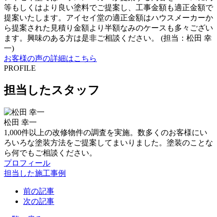
等もしくはより良い塗料でご提案し、工事金額も適正金額で
提案いたします。アイセイ堂の適正金額はハウスメーカーか
ら提案された見積り金額より半額なみのケースも多々ござい
ます。興味のある方は是非ご相談ください。 (担当：松田 幸
一)
お客様の声の詳細はこちら
PROFILE
担当したスタッフ
松田 幸一
1,000件以上の改修物件の調査を実施。数多くのお客様にい
ろいろな塗装方法をご提案してまいりました。塗装のことな
ら何でもご相談ください。
プロフィール
担当した施工事例
前の記事
次の記事