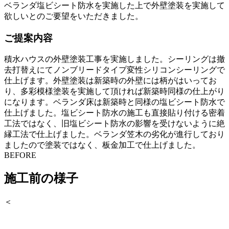
ベランダ塩ビシート防水を実施した上で外壁塗装を実施して
欲しいとのご要望をいただきました。
ご提案内容
積水ハウスの外壁塗装工事を実施しました。シーリングは撤
去打替えにてノンブリードタイプ変性シリコンシーリングで
仕上げます。外壁塗装は新築時の外壁には柄がはいってお
り、多彩模様塗装を実施して頂ければ新築時同様の仕上がり
になります。ベランダ床は新築時と同様の塩ビシート防水で
仕上げました。塩ビシート防水の施工も直接貼り付ける密着
工法ではなく、旧塩ビシート防水の影響を受けないように絶
縁工法で仕上げました。ベランダ笠木の劣化が進行しており
ましたので塗装ではなく、板金加工で仕上げました。
BEFORE
施工前の様子
＜