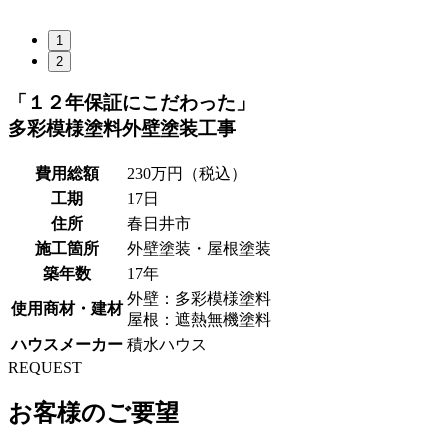
1
2
「１２年保証にこだわった」
多彩模様塗料外壁塗装工事
費用総額
230万円（税込）
工期
17日
住所
春日井市
施工箇所
外壁塗装・屋根塗装
築年数
17年
外壁：多彩模様塗料
使用商材・建材
屋根：遮熱無機塗料
ハウスメーカー
積水ハウス
REQUEST
お客様のご要望