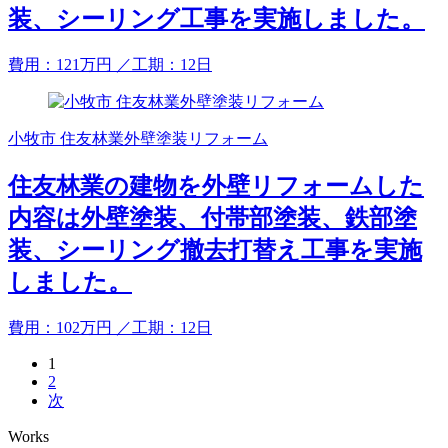
装、シーリング工事を実施しました。
費用：
121
万円
／工期：12日
小牧市 住友林業外壁塗装リフォーム
住友林業の建物を外壁リフォームした
内容は外壁塗装、付帯部塗装、鉄部塗
装、シーリング撤去打替え工事を実施
しました。
費用：
102
万円
／工期：12日
1
2
次
Works