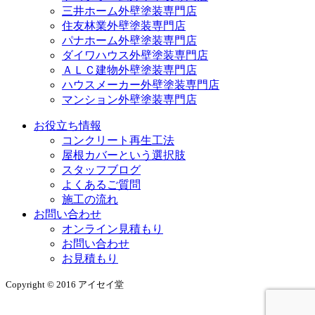
三井ホーム外壁塗装専門店
住友林業外壁塗装専門店
パナホーム外壁塗装専門店
ダイワハウス外壁塗装専門店
ＡＬＣ建物外壁塗装専門店
ハウスメーカー外壁塗装専門店
マンション外壁塗装専門店
お役立ち情報
コンクリート再生工法
屋根カバーという選択肢
スタッフブログ
よくあるご質問
施工の流れ
お問い合わせ
オンライン見積もり
お問い合わせ
お見積もり
Copyright © 2016 アイセイ堂