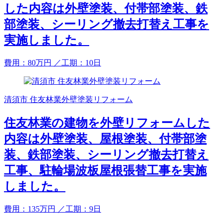
した内容は外壁塗装、付帯部塗装、鉄
部塗装、シーリング撤去打替え工事を
実施しました。
費用：
80
万円
／工期：10日
清須市 住友林業外壁塗装リフォーム
住友林業の建物を外壁リフォームした
内容は外壁塗装、屋根塗装、付帯部塗
装、鉄部塗装、シーリング撤去打替え
工事、駐輪場波板屋根張替工事を実施
しました。
費用：
135
万円
／工期：9日