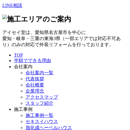
LINE相談
アイセイ堂は、
愛知県名古屋市
を中心に
愛知・岐阜・三重の東海3県（一部エリアでは対応不可あ
り）のみの対応で外装リフォームを行っております。
TOP
半額でできる理由
会社案内
会社案内一覧
代表挨拶
会社概要
企業理念
アクセスマップ
スタッフ紹介
施工事例
施工事例一覧
セキスイハウス
旭化成ヘーベルハウス