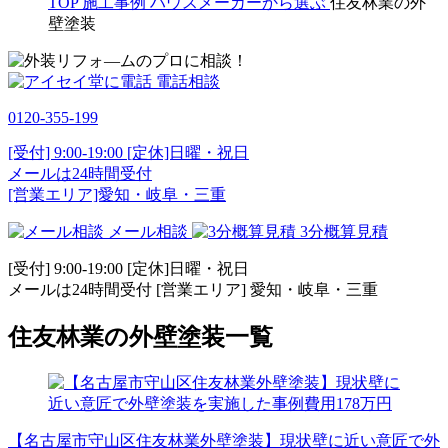
TOP
施工事例
ハウスメーカーから選ぶ
住友林業の外
壁塗装
電話相談
0120-355-199
[受付] 9:00-19:00 [定休]日曜・祝日
メールは24時間受付
[営業エリア]愛知・岐阜・三重
メール相談
3分概算見積
[受付] 9:00-19:00 [定休]日曜・祝日
メールは24時間受付 [営業エリア] 愛知・岐阜・三重
住友林業の外壁塗装一覧
【名古屋市守山区住友林業外壁塗装】現状壁に近い意匠で外