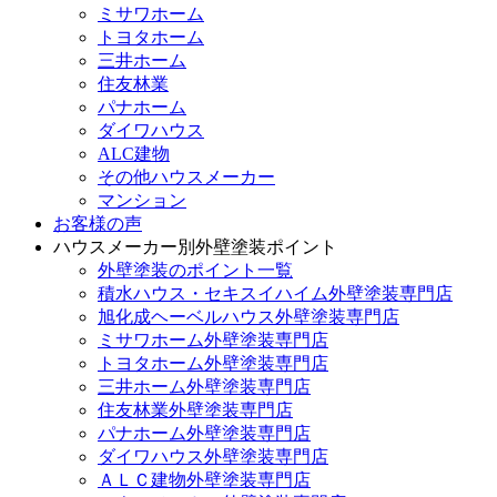
ミサワホーム
トヨタホーム
三井ホーム
住友林業
パナホーム
ダイワハウス
ALC建物
その他ハウスメーカー
マンション
お客様の声
ハウスメーカー別外壁塗装ポイント
外壁塗装のポイント一覧
積水ハウス・セキスイハイム外壁塗装専門店
旭化成ヘーベルハウス外壁塗装専門店
ミサワホーム外壁塗装専門店
トヨタホーム外壁塗装専門店
三井ホーム外壁塗装専門店
住友林業外壁塗装専門店
パナホーム外壁塗装専門店
ダイワハウス外壁塗装専門店
ＡＬＣ建物外壁塗装専門店