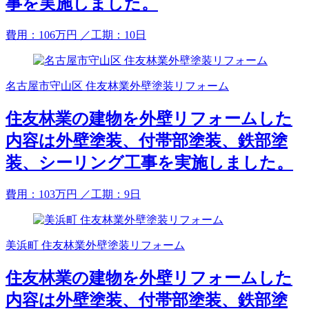
事を実施しました。
費用：
106
万円
／工期：10日
名古屋市守山区 住友林業外壁塗装リフォーム
住友林業の建物を外壁リフォームした
内容は外壁塗装、付帯部塗装、鉄部塗
装、シーリング工事を実施しました。
費用：
103
万円
／工期：9日
美浜町 住友林業外壁塗装リフォーム
住友林業の建物を外壁リフォームした
内容は外壁塗装、付帯部塗装、鉄部塗