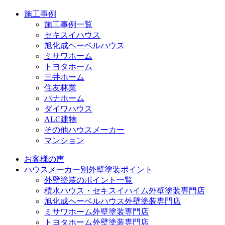
施工事例
施工事例一覧
セキスイハウス
旭化成ヘーベルハウス
ミサワホーム
トヨタホーム
三井ホーム
住友林業
パナホーム
ダイワハウス
ALC建物
その他ハウスメーカー
マンション
お客様の声
ハウスメーカー別外壁塗装ポイント
外壁塗装のポイント一覧
積水ハウス・セキスイハイム外壁塗装専門店
旭化成ヘーベルハウス外壁塗装専門店
ミサワホーム外壁塗装専門店
トヨタホーム外壁塗装専門店