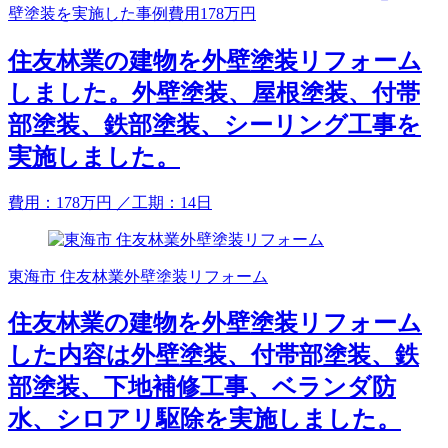
壁塗装を実施した事例費用178万円
住友林業の建物を外壁塗装リフォーム
しました。外壁塗装、屋根塗装、付帯
部塗装、鉄部塗装、シーリング工事を
実施しました。
費用：
178
万円
／工期：14日
東海市 住友林業外壁塗装リフォーム
住友林業の建物を外壁塗装リフォーム
した内容は外壁塗装、付帯部塗装、鉄
部塗装、下地補修工事、ベランダ防
水、シロアリ駆除を実施しました。