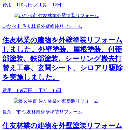
費用：
110
万円
／工期：12日
いなべ市 住友林業外壁塗装リフォーム
住友林業の建物を外壁塗装リフォーム
しました。外壁塗装、屋根塗装、付帯
部塗装、鉄部塗装、シーリング撤去打
替え工事、玄関シート、シロアリ駆除
を実施しました。
費用：
159
万円
／工期：15日
長久手市 住友林業外壁塗装リフォーム
住友林業の建物を外壁塗装リフォーム