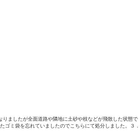
なりましたが全面道路や隣地に土砂や枝などが飛散した状態で
たゴミ袋を忘れていましたのでこちらにて処分しました。３．