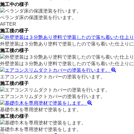
施工中の様子
ベランダ床の保護塗装を行います。
AFTER
施工後の様子
外壁塗装は３分艶あり塗料で塗装したので落ち着いた仕上りに
施工後の様子
外壁塗装は３分艶あり塗料で塗装したので落ち着いた仕上りに
エアコンスリムダクトカバーの塗装を行います。
施工後の様子
エアコンスリムダクトカバーの塗装を行います。
基礎巾木を専用塗材で塗装をします。
施工後の様子
基礎巾木を専用塗材で塗装をします。