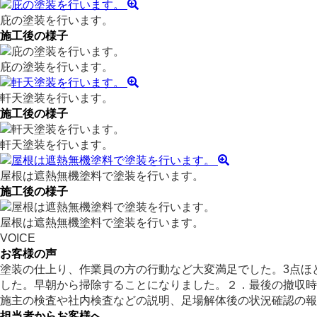
庇の塗装を行います。
施工後の様子
庇の塗装を行います。
軒天塗装を行います。
施工後の様子
軒天塗装を行います。
屋根は遮熱無機塗料で塗装を行います。
施工後の様子
屋根は遮熱無機塗料で塗装を行います。
VOICE
お客様の声
塗装の仕上り、作業員の方の行動など大変満足でした。3点ほ
した。早朝から掃除することになりました。２．最後の撤収時
施主の検査や社内検査などの説明、足場解体後の状況確認の報
担当者からお客様へ