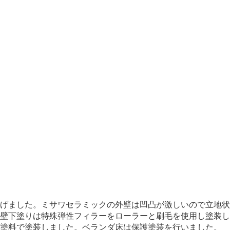
げました。ミサワセラミックの外壁は凹凸が激しいので立地状
壁下塗りは特殊弾性フィラーをローラーと刷毛を使用し塗装し
機塗料で塗装しました。ベランダ床は保護塗装を行いました。