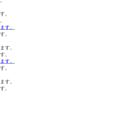
。
。
す。
す。
す。
す。