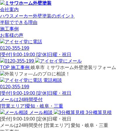
会社案内
ハウスメーカー外壁塗装のポイント
半額でできる理由
施工事例
お客様の声
0120-355-199
[受付] 9:00-19:00 [定休]日曜・祝日
TOP
施工事例
岐阜市 ミサワホーム外壁塗装リフォーム
電話相談
0120-355-199
[受付] 9:00-19:00 [定休]日曜・祝日
メールは24時間受付
[営業エリア]愛知・岐阜・三重
メール相談
3分概算見積
[受付] 9:00-19:00 [定休]日曜・祝日
メールは24時間受付 [営業エリア] 愛知・岐阜・三重