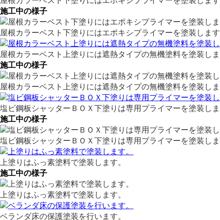
屋根カラーベスト下塗りにはエポキシプライマーを塗装します
施工中の様子
屋根カラーベスト下塗りにはエポキシプライマーを塗装します
屋根カラーベスト上塗りには遮熱タイプの無機塗料を塗装しま
施工中の様子
屋根カラーベスト上塗りには遮熱タイプの無機塗料を塗装しま
塩ビ鋼板シャッターＢＯＸ下塗りは専用プライマーを塗装しま
施工中の様子
塩ビ鋼板シャッターＢＯＸ下塗りは専用プライマーを塗装しま
上塗りはふっ素塗料で塗装します。
施工中の様子
上塗りはふっ素塗料で塗装します。
ベランダ床の保護塗装を行います。