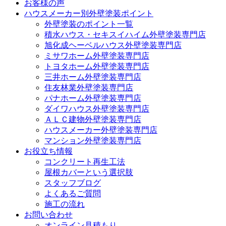
お客様の声
ハウスメーカー別外壁塗装ポイント
外壁塗装のポイント一覧
積水ハウス・セキスイハイム外壁塗装専門店
旭化成ヘーベルハウス外壁塗装専門店
ミサワホーム外壁塗装専門店
トヨタホーム外壁塗装専門店
三井ホーム外壁塗装専門店
住友林業外壁塗装専門店
パナホーム外壁塗装専門店
ダイワハウス外壁塗装専門店
ＡＬＣ建物外壁塗装専門店
ハウスメーカー外壁塗装専門店
マンション外壁塗装専門店
お役立ち情報
コンクリート再生工法
屋根カバーという選択肢
スタッフブログ
よくあるご質問
施工の流れ
お問い合わせ
オンライン見積もり