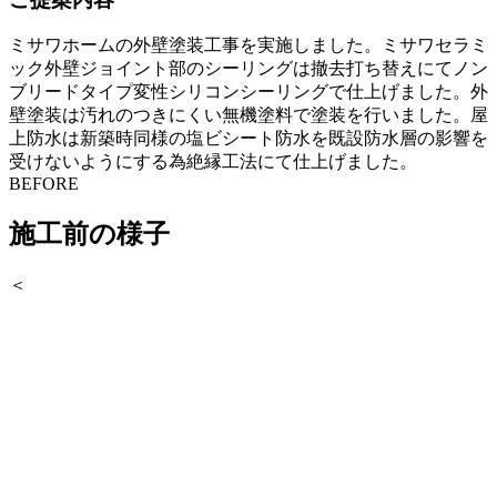
ミサワホームの外壁塗装工事を実施しました。ミサワセラミ
ック外壁ジョイント部のシーリングは撤去打ち替えにてノン
ブリードタイプ変性シリコンシーリングで仕上げました。外
壁塗装は汚れのつきにくい無機塗料で塗装を行いました。屋
上防水は新築時同様の塩ビシート防水を既設防水層の影響を
受けないようにする為絶縁工法にて仕上げました。
BEFORE
施工前の様子
＜