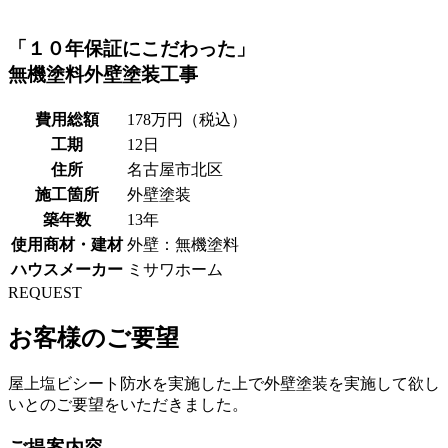
「１０年保証にこだわった」
無機塗料外壁塗装工事
費用総額
178万円（税込）
工期
12日
住所
名古屋市北区
施工箇所
外壁塗装
築年数
13年
使用商材・建材
外壁：無機塗料
ハウスメーカー
ミサワホーム
REQUEST
お客様のご要望
屋上塩ビシート防水を実施した上で外壁塗装を実施して欲し
いとのご要望をいただきました。
ご提案内容