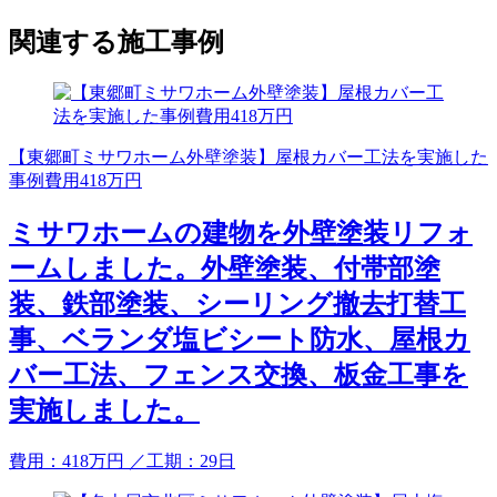
関連する施工事例
【東郷町ミサワホーム外壁塗装】屋根カバー工法を実施した
事例費用418万円
ミサワホームの建物を外壁塗装リフォ
ームしました。外壁塗装、付帯部塗
装、鉄部塗装、シーリング撤去打替工
事、ベランダ塩ビシート防水、屋根カ
バー工法、フェンス交換、板金工事を
実施しました。
費用：
418
万円
／工期：29日