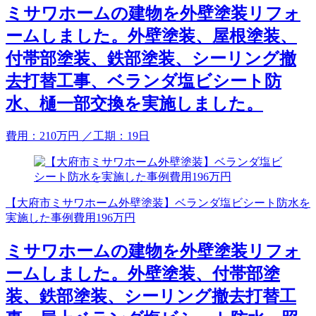
ミサワホームの建物を外壁塗装リフォ
ームしました。外壁塗装、屋根塗装、
付帯部塗装、鉄部塗装、シーリング撤
去打替工事、ベランダ塩ビシート防
水、樋一部交換を実施しました。
費用：
210
万円
／工期：19日
【大府市ミサワホーム外壁塗装】ベランダ塩ビシート防水を
実施した事例費用196万円
ミサワホームの建物を外壁塗装リフォ
ームしました。外壁塗装、付帯部塗
装、鉄部塗装、シーリング撤去打替工