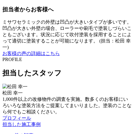
担当者からお客様へ
ミサワセラミックの外壁は凹凸が大きいタイプが多いです。
凹凸が大きい外壁の場合、ローラーや刷毛で塗装しづらいこ
ともございます。状況に応じて吹付塗装を採用することによ
って適切に塗装することが可能になります。 (担当：松田 幸
一)
お客様の声の詳細はこちら
PROFILE
担当したスタッフ
松田 幸一
1,000件以上の改修物件の調査を実施。数多くのお客様にい
ろいろな塗装方法をご提案してまいりました。塗装のことな
ら何でもご相談ください。
プロフィール
担当した施工事例