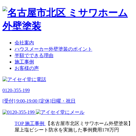
会社案内
ハウスメーカー外壁塗装のポイント
半額でできる理由
施工事例
お客様の声
0120-355-199
[受付] 9:00-19:00 [定休]日曜・祝日
TOP
施工事例
【名古屋市北区ミサワホーム外壁塗装】
屋上塩ビシート防水を実施した事例費用178万円