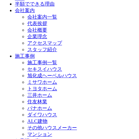
半額でできる理由
会社案内
会社案内一覧
代表挨拶
会社概要
企業理念
アクセスマップ
スタッフ紹介
施工事例
施工事例一覧
セキスイハウス
旭化成ヘーベルハウス
ミサワホーム
トヨタホーム
三井ホーム
住友林業
パナホーム
ダイワハウス
ALC建物
その他ハウスメーカー
マンション