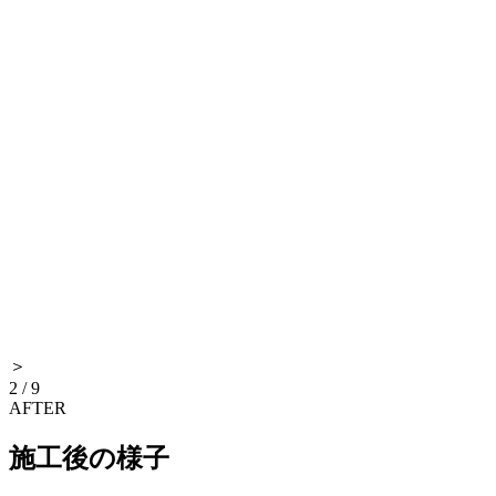
＞
2
/
9
AFTER
施工後の様子