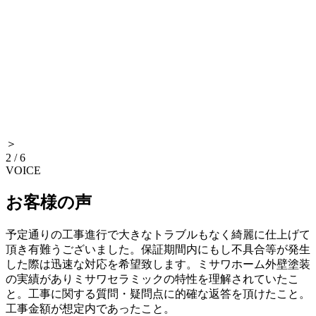
＞
2
/
6
VOICE
お客様の声
予定通りの工事進行で大きなトラブルもなく綺麗に仕上げて
頂き有難うございました。保証期間内にもし不具合等が発生
した際は迅速な対応を希望致します。ミサワホーム外壁塗装
の実績がありミサワセラミックの特性を理解されていたこ
と。工事に関する質問・疑問点に的確な返答を頂けたこと。
工事金額が想定内であったこと。