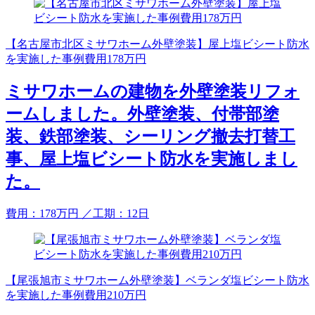
【名古屋市北区ミサワホーム外壁塗装】屋上塩ビシート防水
を実施した事例費用178万円
ミサワホームの建物を外壁塗装リフォ
ームしました。外壁塗装、付帯部塗
装、鉄部塗装、シーリング撤去打替工
事、屋上塩ビシート防水を実施しまし
た。
費用：
178
万円
／工期：12日
【尾張旭市ミサワホーム外壁塗装】ベランダ塩ビシート防水
を実施した事例費用210万円