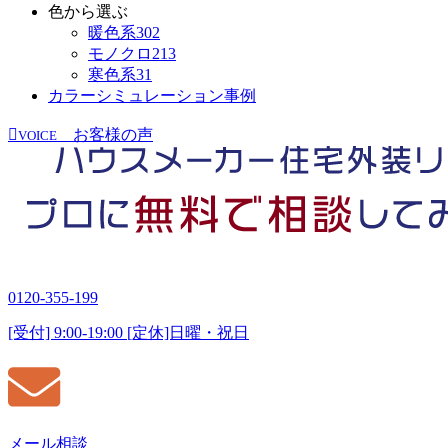
色から選ぶ
暖色系
302
モノクロ
213
寒色系
31
カラーシミュレーション事例
お客様の声
VOICE
0120-355-199
[受付] 9:00-19:00 [定休]日曜・祝日
メール相談