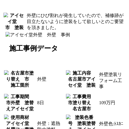
外壁にひび割れが発生していたので、補修跡が
目立たないように塗装をして欲しいとのご要望
を頂きました。
施工事例データ
外壁塗装リ
外壁
フォーム工
事
8日
109万円
外壁：遮熱
外壁色:ﾄｽｶﾆ