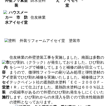
防水塗料
ｰ
住友林業
住友林業の外壁塗装工事を実施しました。南面は多数の
ひび割れ（クラック）が発生しておりました。ひび割れ
をシーリングで補修してしまうと補修の跡が目立ってし
まうので、微弾性フィラーの刷り込み処理と弾性塗材の
塗装でひび割れ補修を実施いたしました。補修後はアス
テックペイント社の遮熱防水塗料「ＥＣ－２０００Ｆ－
ＩＲ」にて仕上げました。遮熱防水塗料は６００％以上
の収縮率があるので外壁のひび割れ発生をしにくくいた
します。ひび割れからの水浸入を防ぐので防水性能抜群
の塗料となっております。