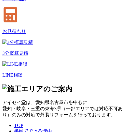
お見積もり
3分概算見積
LINE相談
アイセイ堂は、
愛知県名古屋市
を中心に
愛知・岐阜・三重の東海3県（一部エリアでは対応不可あ
り）のみの対応で外装リフォームを行っております。
TOP
半額でできる理由