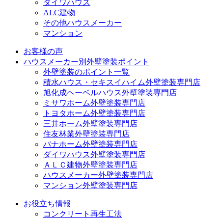
ダイワハウス
ALC建物
その他ハウスメーカー
マンション
お客様の声
ハウスメーカー別外壁塗装ポイント
外壁塗装のポイント一覧
積水ハウス・セキスイハイム外壁塗装専門店
旭化成ヘーベルハウス外壁塗装専門店
ミサワホーム外壁塗装専門店
トヨタホーム外壁塗装専門店
三井ホーム外壁塗装専門店
住友林業外壁塗装専門店
パナホーム外壁塗装専門店
ダイワハウス外壁塗装専門店
ＡＬＣ建物外壁塗装専門店
ハウスメーカー外壁塗装専門店
マンション外壁塗装専門店
お役立ち情報
コンクリート再生工法