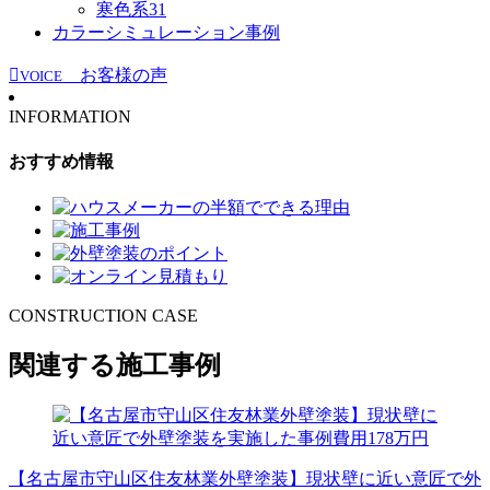
寒色系
31
カラーシミュレーション事例
お客様の声
VOICE
INFORMATION
おすすめ情報
CONSTRUCTION CASE
関連する施工事例
【名古屋市守山区住友林業外壁塗装】現状壁に近い意匠で外