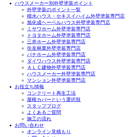
ハウスメーカー別外壁塗装ポイント
外壁塗装のポイント一覧
積水ハウス・セキスイハイム外壁塗装専門店
旭化成ヘーベルハウス外壁塗装専門店
ミサワホーム外壁塗装専門店
トヨタホーム外壁塗装専門店
三井ホーム外壁塗装専門店
住友林業外壁塗装専門店
パナホーム外壁塗装専門店
ダイワハウス外壁塗装専門店
ＡＬＣ建物外壁塗装専門店
ハウスメーカー外壁塗装専門店
マンション外壁塗装専門店
お役立ち情報
コンクリート再生工法
屋根カバーという選択肢
スタッフブログ
よくあるご質問
施工の流れ
お問い合わせ
オンライン見積もり