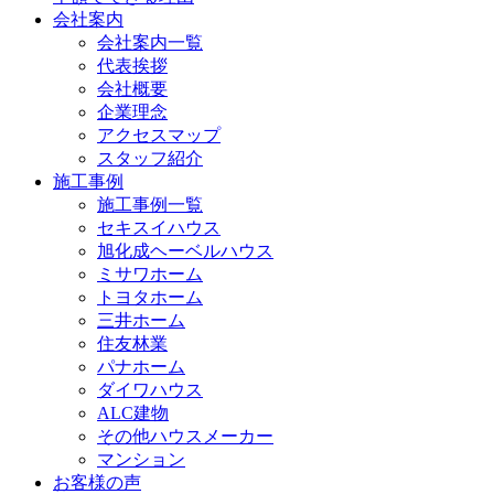
会社案内
会社案内一覧
代表挨拶
会社概要
企業理念
アクセスマップ
スタッフ紹介
施工事例
施工事例一覧
セキスイハウス
旭化成ヘーベルハウス
ミサワホーム
トヨタホーム
三井ホーム
住友林業
パナホーム
ダイワハウス
ALC建物
その他ハウスメーカー
マンション
お客様の声