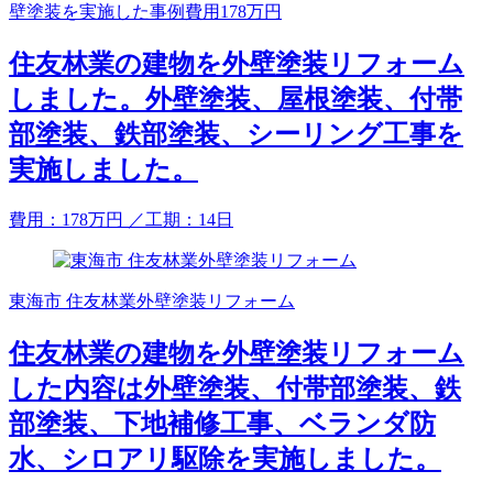
壁塗装を実施した事例費用178万円
住友林業の建物を外壁塗装リフォーム
しました。外壁塗装、屋根塗装、付帯
部塗装、鉄部塗装、シーリング工事を
実施しました。
費用：
178
万円
／工期：14日
東海市 住友林業外壁塗装リフォーム
住友林業の建物を外壁塗装リフォーム
した内容は外壁塗装、付帯部塗装、鉄
部塗装、下地補修工事、ベランダ防
水、シロアリ駆除を実施しました。